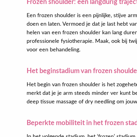
Frozen shoulder: een langdurig trajec
Een frozen shoulder is een pijnlijke, stijve ar
doen en laten. Vermoed je dat je last hebt v
helen van een frozen shoulder kan lang dure
professionele fysiotherapie. Maak, ook bij tw
voor een behandeling.
Het beginstadium van frozen shoulde
Het begin van frozen shoulder is het zogeheten 
merkt dat je je arm steeds minder ver kunt 
deep tissue massage of dry needling om jouw p
Beperkte mobiliteit in het frozen sta
In het volgende stadium, het ‘frozen’ stadium, 