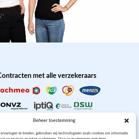
Contracten met alle verzekeraars
Beheer toestemming
ervaringen te bieden, gebruiken wij technologieën zoals cookies om informatie
raat op te slaan en/of te raadplegen. Door in te stemmen met deze