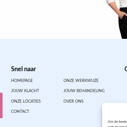
Snel naar
HOMEPAGE
ONZE WERKWIJZE
JOUW KLACHT
JOUW BEHANDELING
ONZE LOCATIES
OVER ONS
CONTACT
Om de beste 
over je appa