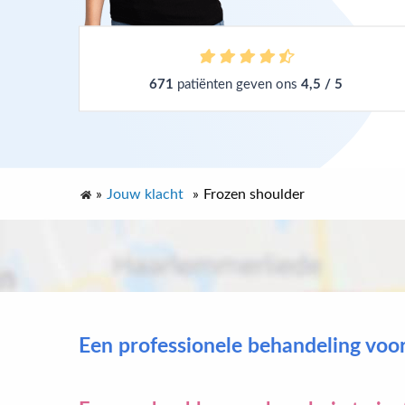
671
patiënten geven ons
4,5 / 5
»
Jouw klacht
»
Frozen shoulder
Een professionele behandeling voo