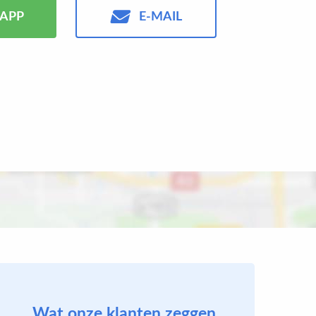
APP
E-MAIL
Wat onze klanten zeggen