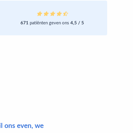
671
patiënten geven ons
4,5 / 5
il ons even, we