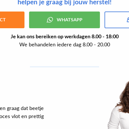
helpen je graag bij jouw herstel!
CT
WHATSAPP
Je kan ons bereiken op werkdagen
8.00 - 18:00
We behandelen iedere dag 8.00 - 20.00
en graag dat beetje
ces vlot en prettig