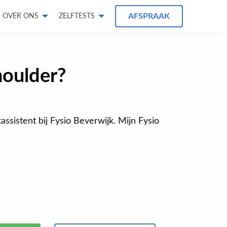
AFSPRAAK
OVER ONS
ZELFTESTS
houlder?
kassistent bij Fysio Beverwijk. Mijn Fysio